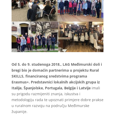
Od 5. do 9. studenoga 2018., LAG Međimurski doli i
bregi bio je domaćin partnerima u projektu Rural
SKILLS, financiranog sredstvima programa
Erasmus+. Predstavnici lokalnih akcijskih grupa iz
Italije, Španjolske, Portugala, Belgije i Latvije
imali
su prigodu razmijeniti znanja, iskustva i
metodologiju rada te upoznati primjere dobre prakse
u ruralnom razvoju na području Međimurske
županije.