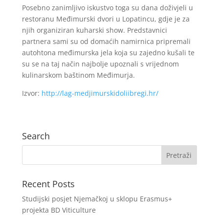
Posebno zanimljivo iskustvo toga su dana doživjeli u
restoranu Međimurski dvori u Lopatincu, gdje je za
njih organiziran kuharski show. Predstavnici
partnera sami su od domaćih namirnica pripremali
autohtona međimurska jela koja su zajedno kušali te
su se na taj način najbolje upoznali s vrijednom
kulinarskom baštinom Međimurja.
Izvor:
http://lag-medjimurskidoliibregi.hr/
Search
Recent Posts
Studijski posjet Njemačkoj u sklopu Erasmus+
projekta BD Viticulture