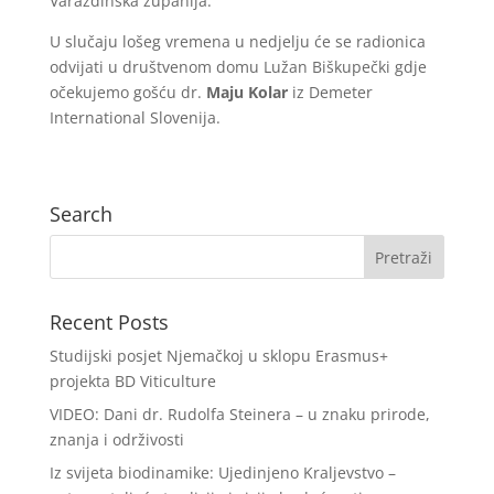
Varaždinska županija.
U slučaju lošeg vremena u nedjelju će se radionica
odvijati u društvenom domu Lužan Biškupečki gdje
očekujemo gošću dr.
Maju Kolar
iz Demeter
International Slovenija.
Search
Recent Posts
Studijski posjet Njemačkoj u sklopu Erasmus+
projekta BD Viticulture
VIDEO: Dani dr. Rudolfa Steinera – u znaku prirode,
znanja i održivosti
Iz svijeta biodinamike: Ujedinjeno Kraljevstvo –