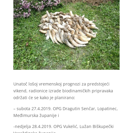
Unatoč lošoj vremenskoj prognozi za predstojeći
vikend, radionice izrade biodinamičkih pripravaka
održati će se kako je planirano:
– subota 27.4.2019. OPG Dragutin Senčar, Lopatinec,
Međimurska županije i
-nedjelja 28.4.2019. OPG Vukelić, Lužan Biškupečki