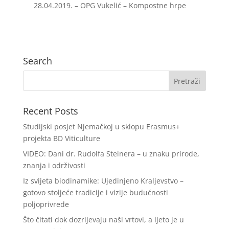
28.04.2019. – OPG Vukelić – Kompostne hrpe
Search
Recent Posts
Studijski posjet Njemačkoj u sklopu Erasmus+
projekta BD Viticulture
VIDEO: Dani dr. Rudolfa Steinera – u znaku prirode,
znanja i održivosti
Iz svijeta biodinamike: Ujedinjeno Kraljevstvo –
gotovo stoljeće tradicije i vizije budućnosti
poljoprivrede
Što čitati dok dozrijevaju naši vrtovi, a ljeto je u