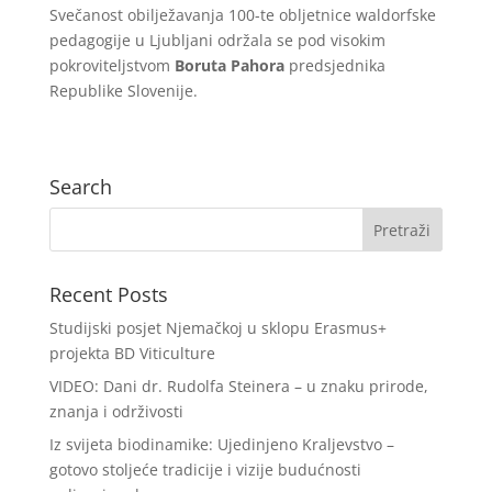
Svečanost obilježavanja 100-te obljetnice waldorfske
pedagogije u Ljubljani održala se pod visokim
pokroviteljstvom
Boruta Pahora
predsjednika
Republike Slovenije.
Search
Recent Posts
Studijski posjet Njemačkoj u sklopu Erasmus+
projekta BD Viticulture
VIDEO: Dani dr. Rudolfa Steinera – u znaku prirode,
znanja i održivosti
Iz svijeta biodinamike: Ujedinjeno Kraljevstvo –
gotovo stoljeće tradicije i vizije budućnosti