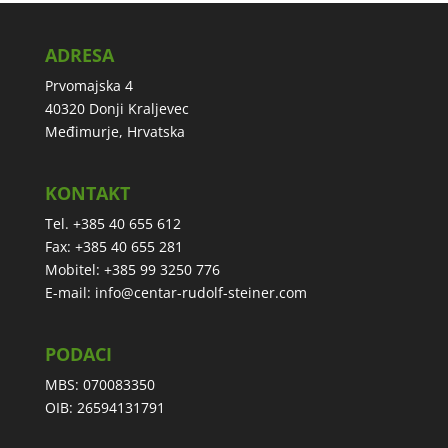
ADRESA
Prvomajska 4
40320 Donji Kraljevec
Međimurje, Hrvatska
KONTAKT
Tel. +385 40 655 612
Fax: +385 40 655 281
Mobitel: +385 99 3250 776
E-mail:
info@centar-rudolf-steiner.com
PODACI
MBS: 070083350
OIB: 26594131791