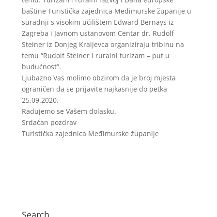
baštine Turistička zajednica Međimurske županije u
suradnji s visokim učilištem Edward Bernays iz
Zagreba i Javnom ustanovom Centar dr. Rudolf
Steiner iz Donjeg Kraljevca organiziraju tribinu na
temu “Rudolf Steiner i ruralni turizam – put u
budućnost”.
Ljubazno Vas molimo obzirom da je broj mjesta
ograničen da se prijavite najkasnije do petka
25.09.2020.
Radujemo se Vašem dolasku.
Srdačan pozdrav
Turistička zajednica Međimurske županije
Search