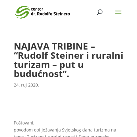
NAJAVA TRIBINE –
“Rudolf Steiner i ruralni
turizam – put u
budućnost”.
24. ruj 2020.
Poštovani,
povodom obilježavanja Svjetskog dana turizma na
temu: Turizam i ruralni razvoj i Dana europske