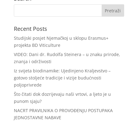
Recent Posts
Studijski posjet Njemačkoj u sklopu Erasmus+
projekta BD Viticulture
VIDEO: Dani dr. Rudolfa Steinera – u znaku prirode,
znanja i održivosti
Iz svijeta biodinamike: Ujedinjeno Kraljevstvo –
gotovo stoljeće tradicije i vizije budućnosti
poljoprivrede
Što čitati dok dozrijevaju naši vrtovi, a ljeto je u
punom sjaju?
NACRT PRAVILNIKA O PROVOĐENJU POSTUPAKA
JEDNOSTAVNE NABAVE