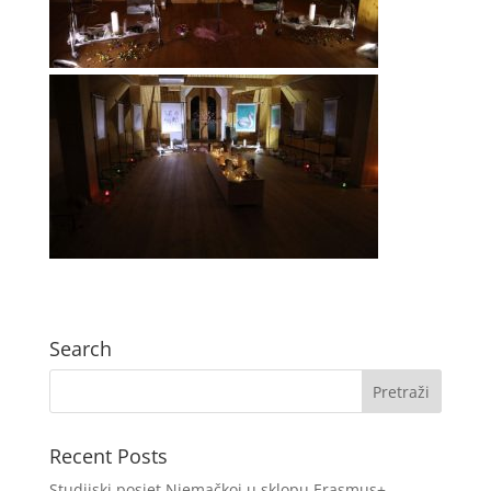
Search
Recent Posts
Studijski posjet Njemačkoj u sklopu Erasmus+