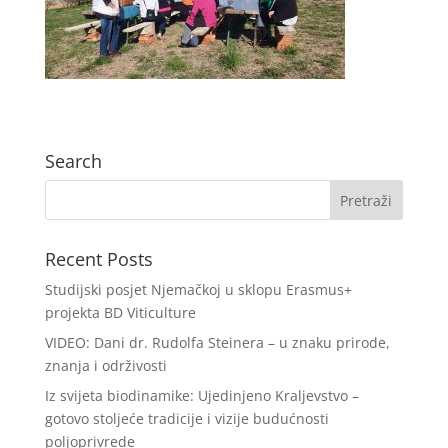
Search
Recent Posts
Studijski posjet Njemačkoj u sklopu Erasmus+
projekta BD Viticulture
VIDEO: Dani dr. Rudolfa Steinera – u znaku prirode,
znanja i održivosti
Iz svijeta biodinamike: Ujedinjeno Kraljevstvo –
gotovo stoljeće tradicije i vizije budućnosti
poljoprivrede