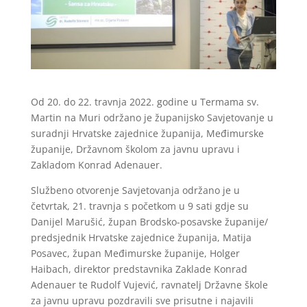
Od 20. do 22. travnja 2022. godine u Termama sv.
Martin na Muri održano je županijsko Savjetovanje u
suradnji Hrvatske zajednice županija, Međimurske
županije, Državnom školom za javnu upravu i
Zakladom Konrad Adenauer.
Službeno otvorenje Savjetovanja održano je u
četvrtak, 21. travnja s početkom u 9 sati gdje su
Danijel Marušić, župan Brodsko-posavske županije/
predsjednik Hrvatske zajednice županija, Matija
Posavec, župan Međimurske županije, Holger
Haibach, direktor predstavnika Zaklade Konrad
Adenauer te Rudolf Vujević, ravnatelj Državne škole
za javnu upravu pozdravili sve prisutne i najavili