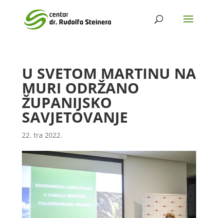
U SVETOM MARTINU NA
MURI ODRŽANO
ŽUPANIJSKO
SAVJETOVANJE
22. tra 2022.