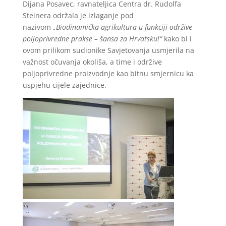
Dijana Posavec, ravnateljica Centra dr. Rudolfa
Steinera održala je izlaganje pod
nazivom
„Biodinamička agrikultura u funkciji održive
poljoprivredne prakse – šansa za Hrvatsku!“
kako bi i
ovom prilikom sudionike Savjetovanja usmjerila na
važnost očuvanja okoliša, a time i održive
poljoprivredne proizvodnje kao bitnu smjernicu ka
uspjehu cijele zajednice.