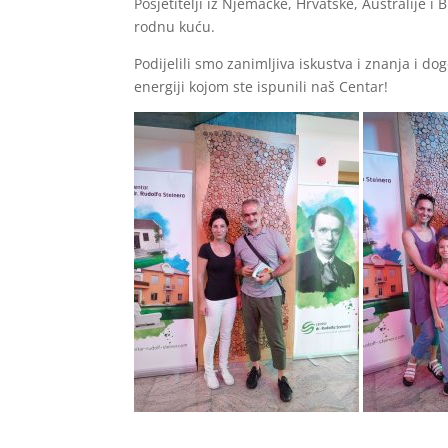
Posjetitelji iz Njemačke, Hrvatske, Australije i
rodnu kuću.
Podijelili smo zanimljiva iskustva i znanja i d
energiji kojom ste ispunili naš Centar!