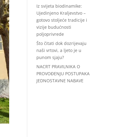
Iz svijeta biodinamike:
Ujedinjeno Kraljevstvo –
gotovo stoljeće tradicije i
vizije budućnosti
poljoprivrede
Što čitati dok dozrijevaju
naši vrtovi, a ljeto je u
punom sjaju?
NACRT PRAVILNIKA O
PROVOĐENJU POSTUPAKA
JEDNOSTAVNE NABAVE