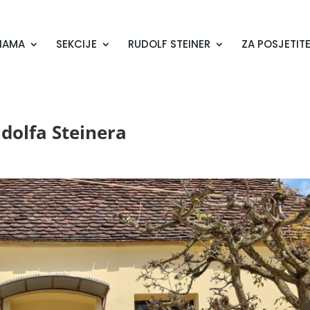
NAMA
SEKCIJE
RUDOLF STEINER
ZA POSJETITE
udolfa Steinera