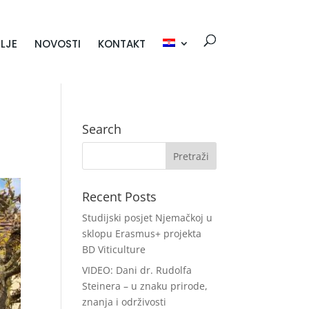
LJE
NOVOSTI
KONTAKT
Search
Recent Posts
Studijski posjet Njemačkoj u
sklopu Erasmus+ projekta
BD Viticulture
VIDEO: Dani dr. Rudolfa
Steinera – u znaku prirode,
znanja i održivosti