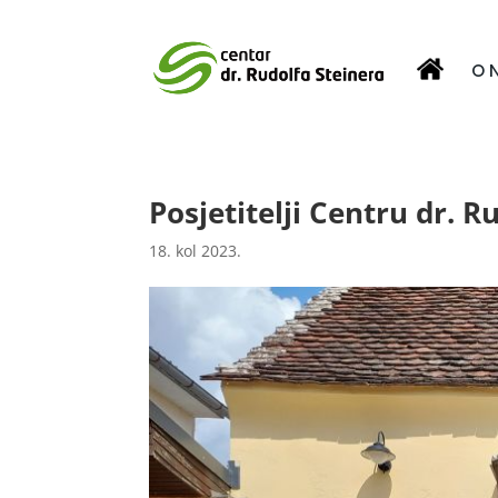
O 
Posjetitelji Centru dr. R
18. kol 2023.