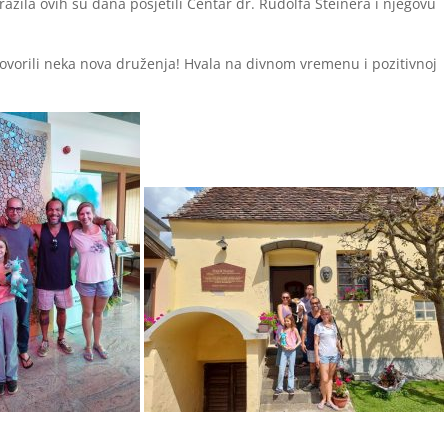
 Brazila ovih su dana posjetili Centar dr. Rudolfa Steinera i njegovu
ogovorili neka nova druženja! Hvala na divnom vremenu i pozitivnoj