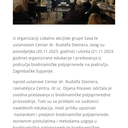
U organizaciji Lokalne akcijske grupe Sava te
ustanovom Centar dr. Rudolfa Steinera, ovog su
ponedjeljka (20.11.2023. godine) i utorka (21.11.2023.
godine) organizirane edukacije i predavanja iz
područja biodinamičke poljoprivrede na području
Zagrebačke županije.
Ispred ustanove Centar dr. Rudolfa Steinera,
ravnateljica Centra, dr.sc. Dijana Posavec održala je
uvodna predavanja iz biodinamičke poljoprivredne
proizvodnje. Tom su se prilikom svi sudionici
navedenih edukacija, imali priliku upoznati
nastankom i povijesti biodinamičke poljoprivrede,
osnovnim postulatima i metodama uzgoja u
biodinamičkoj poljoprivredi te biodinamičkim