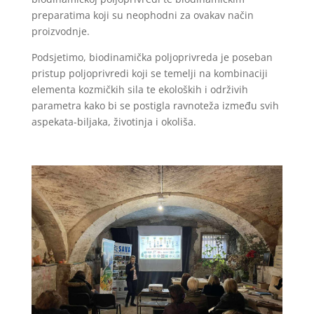
preparatima koji su neophodni za ovakav način
proizvodnje.
Podsjetimo, biodinamička poljoprivreda je poseban
pristup poljoprivredi koji se temelji na kombinaciji
elementa kozmičkih sila te ekoloških i održivih
parametra kako bi se postigla ravnoteža između svih
aspekata-biljaka, životinja i okoliša.