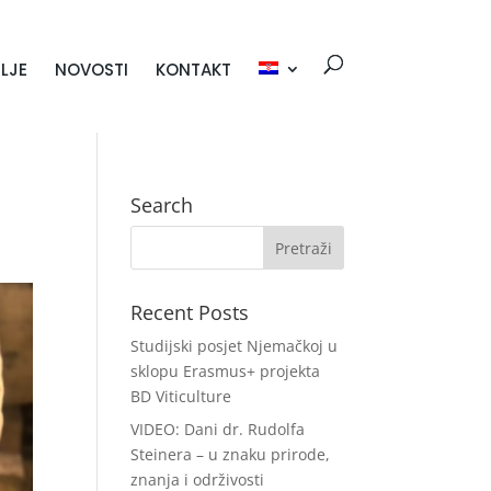
LJE
NOVOSTI
KONTAKT
Search
Recent Posts
Studijski posjet Njemačkoj u
sklopu Erasmus+ projekta
BD Viticulture
VIDEO: Dani dr. Rudolfa
Steinera – u znaku prirode,
znanja i održivosti