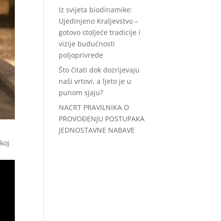
Iz svijeta biodinamike:
Ujedinjeno Kraljevstvo –
gotovo stoljeće tradicije i
vizije budućnosti
poljoprivrede
Što čitati dok dozrijevaju
naši vrtovi, a ljeto je u
punom sjaju?
NACRT PRAVILNIKA O
PROVOĐENJU POSTUPAKA
JEDNOSTAVNE NABAVE
koj