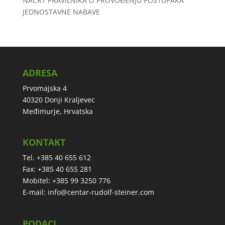
NACRT PRAVILNIKA O PROVOĐENJU POSTUPAKA
JEDNOSTAVNE NABAVE
ADRESA
Prvomajska 4
40320 Donji Kraljevec
Međimurje, Hrvatska
KONTAKT
Tel. +385 40 655 612
Fax: +385 40 655 281
Mobitel: +385 99 3250 776
E-mail:
info@centar-rudolf-steiner.com
PODACI