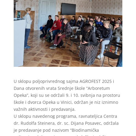
U sklopu poljoprivrednog sajma AGROFEST 2025 i
Dana otvorenih vrata Srednje škole “Arboretum
Opeka”, koji su se održali 9. i 10. svibnja na prostoru
škole i dvorca Opeka u Vinici, održan je niz iznimno
važnih aktivnosti i predavanja.
U sklopu navedenog programa, ravnateljica Centra
dr. Rudolfa Steinera, dr. sc. Dijana Posavec, održala
je predavanje pod nazivom “Biodinamička