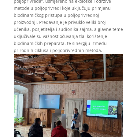
poljoprivreda”, usmjereno na ekološke i održive
metode u poljoprivredi koje uključuju primjenu
biodinamičkog pristupa u poljoprivrednoj
proizvodnji. Predavanje je privuklo veliki broj
učenika, posjetitelja i sudionika sajma, a glavne teme
uključivale su važnost očuvanja tla, korištenje
biodinamičkih preparata, te sinergiju između
prirodnih ciklusa i poljoprivrednih metoda.