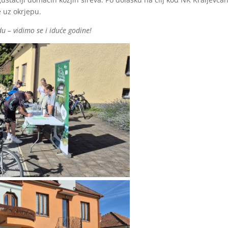
e uz okrjepu.
adu – vidimo se i iduće godine!