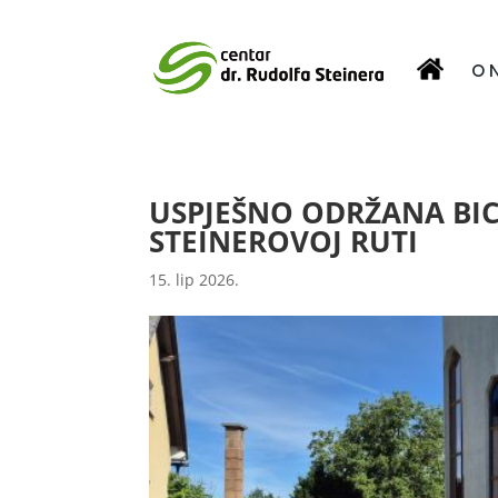
O 
USPJEŠNO ODRŽANA BICI
STEINEROVOJ RUTI
15. lip 2026.