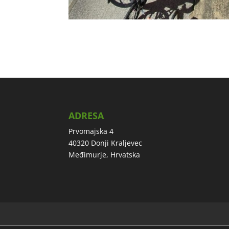
ADRESA
Prvomajska 4
40320 Donji Kraljevec
Međimurje, Hrvatska