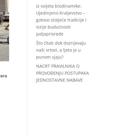
Iz svijeta biodinamike:
Ujedinjeno Kraljevstvo –
gotovo stoljeće tradicije i
vizije budućnosti
poljoprivrede
Što čitati dok dozrijevaju
naši vrtovi, a ljeto je u
punom sjaju?
NACRT PRAVILNIKA O
PROVOĐENJU POSTUPAKA
nera
JEDNOSTAVNE NABAVE
m
i
,