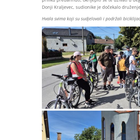
Donji Kraljevec, sudionike je dočekalo druženj
Hvala svima koji su sudjelovali i podržali biciklij