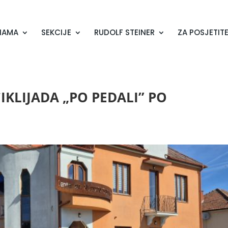
NAMA
SEKCIJE
RUDOLF STEINER
ZA POSJETITE
KLIJADA „PO PEDALI” PO